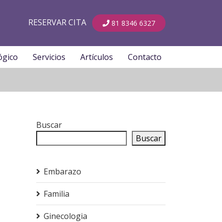
RESERVAR CITA
81 8346 6327
ógico
Servicios
Artículos
Contacto
Buscar
Buscar
Embarazo
Familia
Ginecologia