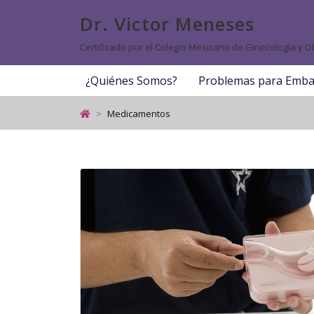
Dr. Victor Meneses
Certificado por el Colegio Mexicano de Ginecología y Ob
¿Quiénes Somos?
Problemas para Emba
Medicamentos