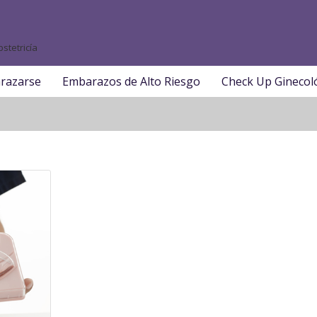
stetricía
razarse
Embarazos de Alto Riesgo
Check Up Ginecol